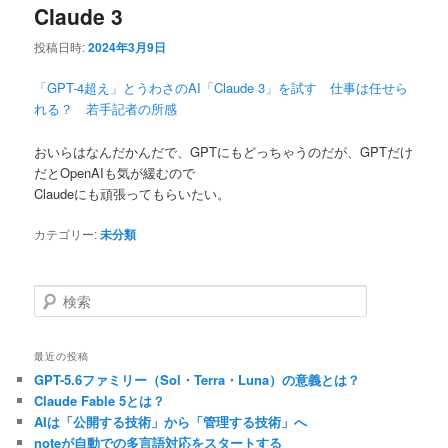
ー
Claude 3
投稿日時:
2024年3月9日
「GPT-4超え」とうわさのAI「Claude 3」を試す 仕事は任せら
れる？ 若手記者の所感
おいらはなんだかんだで、GPTにもどっちゃうのだが、GPTだけ
だとOpenAIも気が緩むので
Claudeにも頑張ってもらいたい。
カテゴリー:
未分類
検
索
最近の投稿
GPT-5.6ファミリー（Sol・Terra・Luna）の意義とは？
Claude Fable 5とは？
AIは「公開する技術」から「管理する技術」へ
noteが自動での多言語対応をスタートする