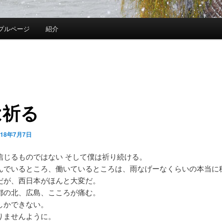
プルページ
紹介
は祈る
018年7月7日
信じるものではない そして僕は祈り続ける。
んでいるところ、働いているところは、雨なげーなくらいの本当に
だが、西日本がほんと大変だ。
都の北、広島、こころが痛む。
しかできない。
りませんように。