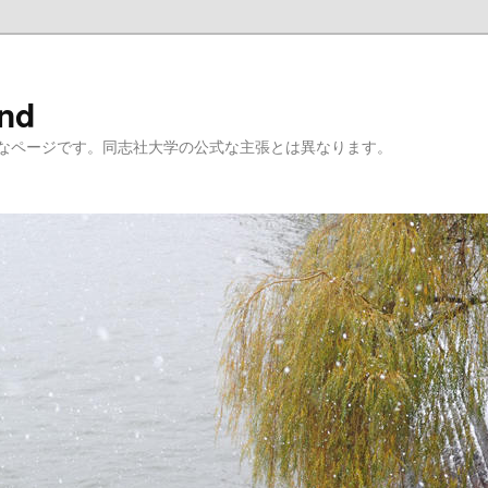
ind
なページです。同志社大学の公式な主張とは異なります。