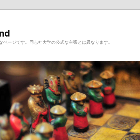
ind
なページです。同志社大学の公式な主張とは異なります。