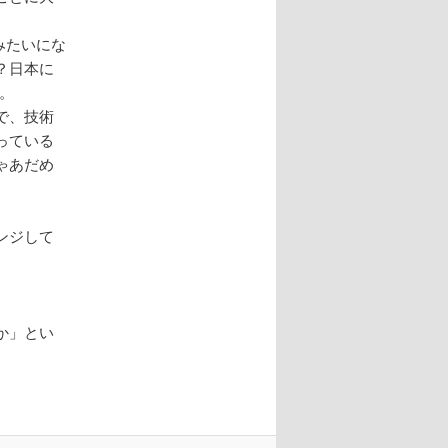
eみたいにな
？日本に
。
で、技術
っている
ゃあだめ
。
ンジして
か」とい