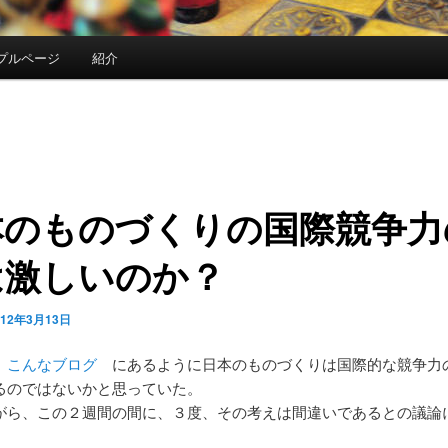
プルページ
紹介
本のものづくりの国際競争力
は激しいのか？
012年3月13日
ば
こんなブログ
にあるように日本のものづくりは国際的な競争力
るのではないかと思っていた。
がら、この２週間の間に、３度、その考えは間違いであるとの議論