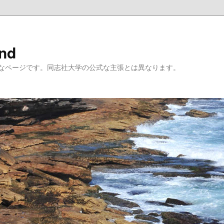
ind
なページです。同志社大学の公式な主張とは異なります。