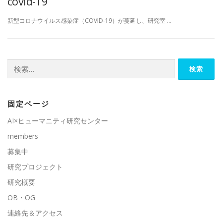
covid-19
新型コロナウイルス感染症（COVID-19）が蔓延し、研究室 …
検
索:
固定ページ
AI×ヒューマニティ研究センター
members
募集中
研究プロジェクト
研究概要
OB・OG
連絡先＆アクセス