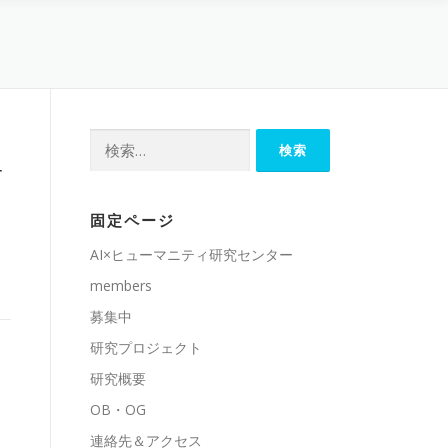
検
索:
r
固定ページ
AI×ヒューマニティ研究センター
members
募集中
研究プロジェクト
研究概要
OB・OG
連絡先＆アクセス