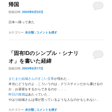
ー
帰国
投稿日時:
2003年8月22日
日本へ帰って来た
カテゴリー:
未分類
|
コメントを残す
「固有IDのシンプル・シナリ
オ」を書いた経緯
投稿日時:
2003年8月17日
またまた結城さんのすごい文章
が現れた．
本当にどうなのよ．こういうのは，クリスチャンだから書けるの
か．お昼寝をするからできるのか．．．
昨日の推測
はあたっていた．
やはり結城さんは僕が思っているような人なのかもしれない．
カテゴリー:
未分類
|
コメントを残す