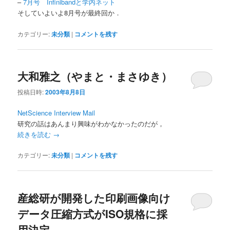
–
7月号 Infinibandと学内ネット
そしていよいよ8月号が最終回か．
カテゴリー:
未分類
|
コメントを残す
大和雅之（やまと・まさゆき）
投稿日時:
2003年8月8日
NetScience Interview Mail
研究の話はあんまり興味がわかなかったのだが，
続きを読む
→
カテゴリー:
未分類
|
コメントを残す
産総研が開発した印刷画像向け
データ圧縮方式がISO規格に採
用決定