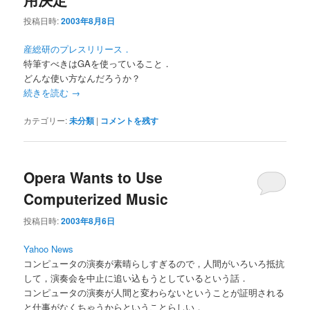
投稿日時:
2003年8月8日
産総研のプレスリリース．
特筆すべきはGAを使っていること．
どんな使い方なんだろうか？
続きを読む
→
カテゴリー:
未分類
|
コメントを残す
Opera Wants to Use
Computerized Music
投稿日時:
2003年8月6日
Yahoo News
コンピュータの演奏が素晴らしすぎるので，人間がいろいろ抵抗
して，演奏会を中止に追い込もうとしているという話．
コンピュータの演奏が人間と変わらないということが証明される
と仕事がなくちゃうからということらしい．