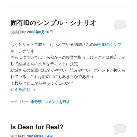
固有IDのシンプル・シナリオ
投稿日時:
2003年8月16日
もう各サイトで取り上げられている結城さんの
固有IDのシンプ
ル・シナリオ
．
固有IDについては，来秋からの授業で取り上げることは確定．そ
して結城さんの文章をテキストに決定．
結城さんの文章はわかりやすい．読みやすい．ポイントが抑えら
れている．これは誰の目にもあきらかであろう．
それらはどこからやってくるのか？
続きを読む
→
カテゴリー:
未分類
|
コメントを残す
Is Dean for Real?
投稿日時:
2003年8月14日