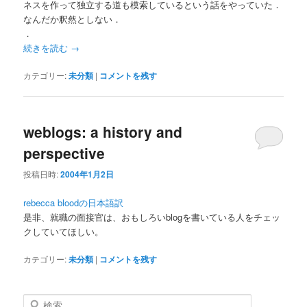
ネスを作って独立する道も模索しているという話をやっていた．
なんだか釈然としない．
．
続きを読む
→
カテゴリー:
未分類
|
コメントを残す
weblogs: a history and
perspective
投稿日時:
2004年1月2日
rebecca bloodの日本語訳
是非、就職の面接官は、おもしろいblogを書いている人をチェッ
クしていてほしい。
カテゴリー:
未分類
|
コメントを残す
検