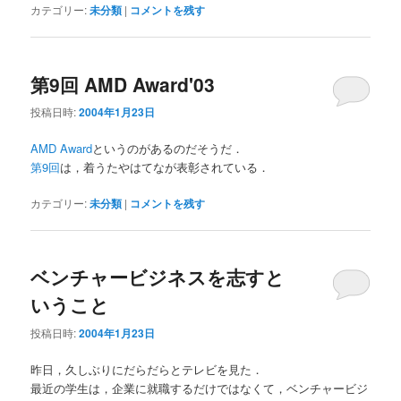
カテゴリー:
未分類
|
コメントを残す
第9回 AMD Award'03
投稿日時:
2004年1月23日
AMD Award
というのがあるのだそうだ．
第9回
は，着うたやはてなが表彰されている．
カテゴリー:
未分類
|
コメントを残す
ベンチャービジネスを志すと
いうこと
投稿日時:
2004年1月23日
昨日，久しぶりにだらだらとテレビを見た．
最近の学生は，企業に就職するだけではなくて，ベンチャービジ