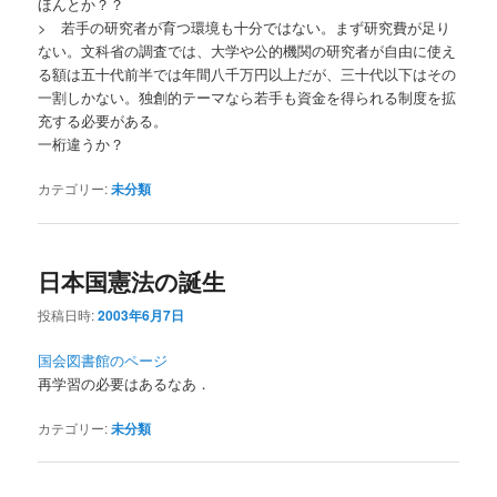
ほんとか？？
> 若手の研究者が育つ環境も十分ではない。まず研究費が足り
ない。文科省の調査では、大学や公的機関の研究者が自由に使え
る額は五十代前半では年間八千万円以上だが、三十代以下はその
一割しかない。独創的テーマなら若手も資金を得られる制度を拡
充する必要がある。
一桁違うか？
カテゴリー:
未分類
日本国憲法の誕生
投稿日時:
2003年6月7日
国会図書館のページ
再学習の必要はあるなあ．
カテゴリー:
未分類