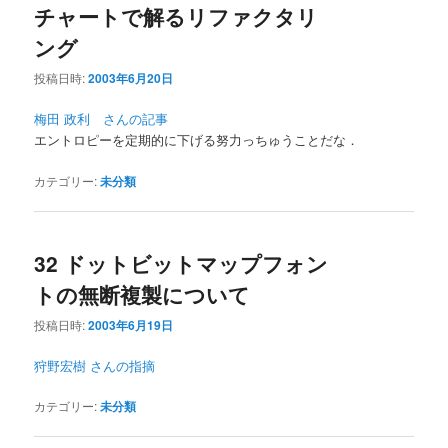
ー
チャートで解るリファクタリ
ング
投稿日時:
2003年6月20日
梅田 政利 さんの記事
エントロピーを定期的に下げる努力っちゅうことだな．
カテゴリー:
未分類
32 ドットビットマップフォン
トの無断複製について
投稿日時:
2003年6月19日
狩野宏樹 さんの指摘
カテゴリー:
未分類