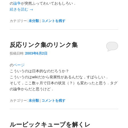
の
論争
が突然ふってわいておもしろい．
続きを読む
→
カテゴリー:
未分類
|
コメントを残す
反応リンク集のリンク集
投稿日時:
2003年6月2日
の
ページ
こういうのは日本的なのだろうか？
こういうのはwikiだから発展性があるんだな，すばらしい．
そして，ここ数ヶ月で日本の状況（？）も変わったと思う．タグ
の論争からだと思うけど．
カテゴリー:
未分類
|
コメントを残す
ルービックキューブを解くレ