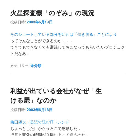
火星探査機「のぞみ」の現況
投稿日時:
2003年6月19日
そのショートしている部分をいわば「焼き切る」ことにより
ってそんなことができるのか．．．
できてもできなくても継続しておこなってもらいたいプロジェク
トだなあ．
カテゴリー:
未分類
利益が出ている会社がなぜ「生
ける屍」なのか
投稿日時:
2003年6月18日
梅田望夫・英語で読むITトレンド
ちょっとした目からうろこで感動した．
成長と変化の時間が立場によって違うのだ．