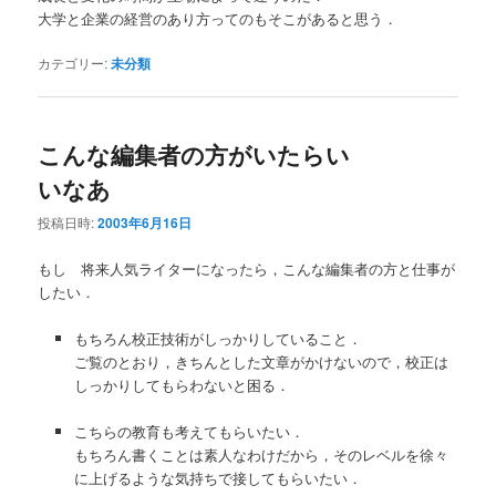
大学と企業の経営のあり方ってのもそこがあると思う．
カテゴリー:
未分類
こんな編集者の方がいたらい
いなあ
投稿日時:
2003年6月16日
もし 将来人気ライターになったら，こんな編集者の方と仕事が
したい．
もちろん校正技術がしっかりしていること．
ご覧のとおり，きちんとした文章がかけないので，校正は
しっかりしてもらわないと困る．
こちらの教育も考えてもらいたい．
もちろん書くことは素人なわけだから，そのレベルを徐々
に上げるような気持ちで接してもらいたい．