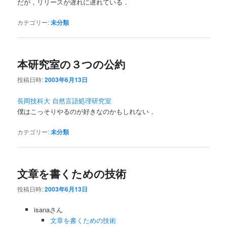
だが，リリースが遅れに遅れている．
カテゴリー:
未分類
本研究室の３つの公約
投稿日時:
2003年6月13日
長岡技科大 自然言語処理研究室
僕はこっそりやるのが好きなのかもしれない．
カテゴリー:
未分類
文章を書くための技術
投稿日時:
2003年6月13日
isanaさん
文章を書くための技術