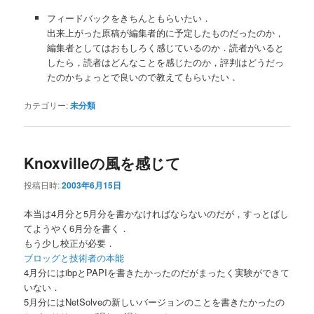
フィードバックをきちんともらいたい．
出来上がった原稿が編集者的に予定したものだったのか，
編集者としてはおもしろく感じているのか．読者がいると
したら，読者はどんなことを感じたのか，評判はどうだっ
たのかちょっとで良いので教えてもらいたい．
カテゴリー:
未分類
Knoxvilleの風を感じて
投稿日時:
2003年6月15日
本当は4月分と5月分を書かなければならないのだが，すっとばし
てようやく6月分を書く．
もう少し校正が必要．
ブロッグと技術者の本能
4月分にはibpとPAPIを書きたかったのだがまったく実験ができて
いない．
5月分にはNetSolveの新しいバージョンのことを書きたかったの