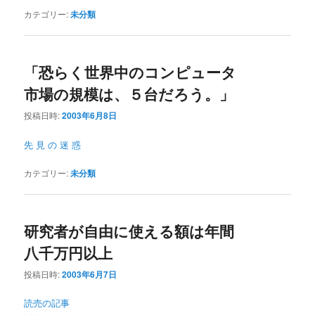
カテゴリー:
未分類
「恐らく世界中のコンピュータ
市場の規模は、５台だろう。」
投稿日時:
2003年6月8日
先 見 の 迷 惑
カテゴリー:
未分類
研究者が自由に使える額は年間
八千万円以上
投稿日時:
2003年6月7日
読売の記事