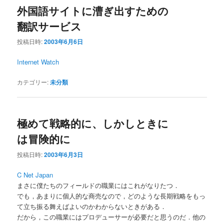
外国語サイトに漕ぎ出すための
翻訳サービス
投稿日時:
2003年6月6日
Internet Watch
カテゴリー:
未分類
極めて戦略的に、しかしときに
は冒険的に
投稿日時:
2003年6月3日
C Net Japan
まさに僕たちのフィールドの職業にはこれがなりたつ．
でも，あまりに個人的な商売なので，どのような長期戦略をもっ
て立ち振る舞えばよいのかわからないときがある．
だから，この職業にはプロデューサーが必要だと思うのだ．他の