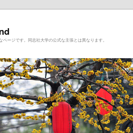
ind
なページです。同志社大学の公式な主張とは異なります。