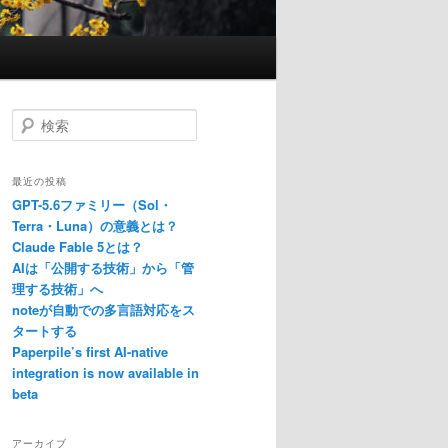
検
索
最近の投稿
GPT-5.6ファミリー（Sol・
Terra・Luna）の意義とは？
Claude Fable 5とは？
AIは「公開する技術」から「管
理する技術」へ
noteが自動での多言語対応をス
タートする
Paperpile’s first AI-native
integration is now available in
beta
アーカイブ