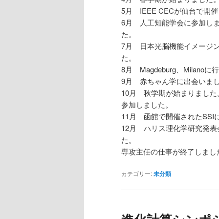
5月 IEEE CECが仙台で
6月 人工知能学会に参加しまし
た。
7月 日本光脳機能イメージン
た。
8月 Magdeburg、Milan
9月 赤ちゃん学に出会いま
10月 秋学期が始まりました。
参加しました。
11月 函館で開催されたSS
12月 ハリス理化学研究発
た。
専攻主任の仕事が終了しまし
カテゴリー:
未分類