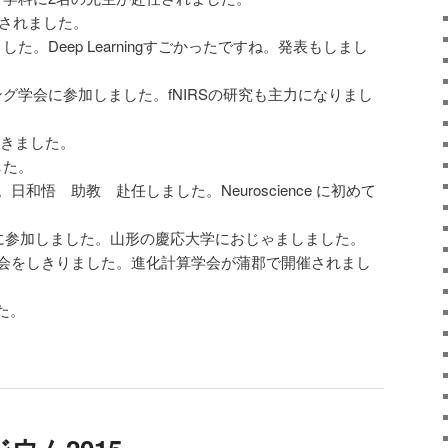
開催されました。
た。Deep Learningすごかったですね。発表もしまし
グ学会に参加しました。fNIRSの研究も主力になりまし
oに行きました。
した。
日和悟 助教 赴任しました。Neuroscience に初めて
Iに参加しました。山形の慶応大学におじゃましました。
表会をしきりました。進化計算学会が蒲郡で開催されまし
た。