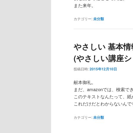
また来年。
カテゴリー:
未分類
やさしい 基本情報
(やさしい講座シ
投稿日時:
2015年12月10日
献本御礼。
まだ、amazonでは、検索
このテキストなんたって、紙
これだけだとわからないんで
カテゴリー:
未分類