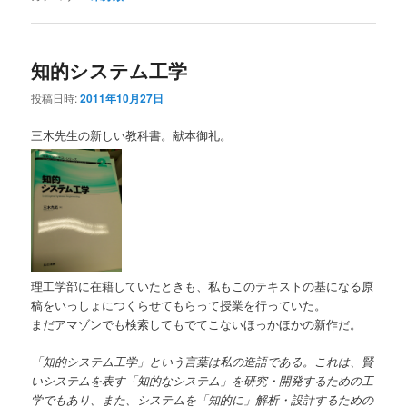
知的システム工学
投稿日時:
2011年10月27日
三木先生の新しい教科書。献本御礼。
理工学部に在籍していたときも、私もこのテキストの基になる原
稿をいっしょにつくらせてもらって授業を行っていた。
まだアマゾンでも検索してもでてこないほっかほかの新作だ。
「知的システム工学」という言葉は私の造語である。これは、賢
いシステムを表す「知的なシステム」を研究・開発するための工
学でもあり、また、システムを「知的に」解析・設計するための