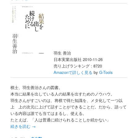
羽生 善治
日本実業出版社 2010-11-26
売り上げランキング : 8720
Amazonで詳しく見る
by
G-Tools
棋士、羽生善治さんの図書。
本当に結果を出している人の結果を出すためのノウハウ。
羽生さんがすごいのは、将棋で得た知識を、メタ化して一つ以
上 上の次元に上げて話すことができることだ。だから、語って
いる内容は誰でも当てはまるし、使える。
たとえば、「人は普通に続けられることしか続かない」
続きを読む
→