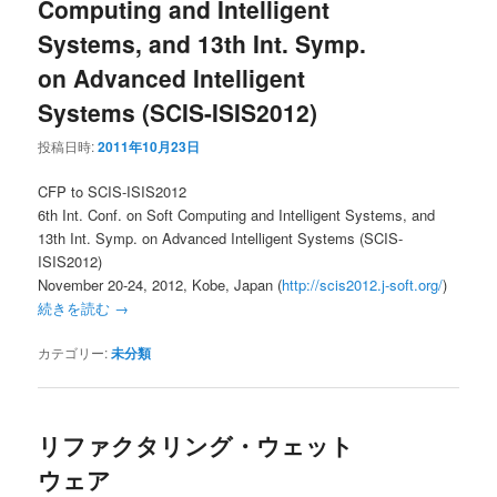
Computing and Intelligent
Systems, and 13th Int. Symp.
on Advanced Intelligent
Systems (SCIS-ISIS2012)
投稿日時:
2011年10月23日
CFP to SCIS-ISIS2012
6th Int. Conf. on Soft Computing and Intelligent Systems, and
13th Int. Symp. on Advanced Intelligent Systems (SCIS-
ISIS2012)
November 20-24, 2012, Kobe, Japan (
http://scis2012.j-soft.org/
)
続きを読む
→
カテゴリー:
未分類
リファクタリング・ウェット
ウェア