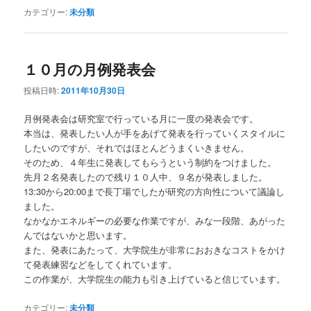
カテゴリー:
未分類
１０月の月例発表会
投稿日時:
2011年10月30日
月例発表会は研究室で行っている月に一度の発表会です。
本当は、発表したい人が手をあげて発表を行っていくスタイルに
したいのですが、それではほとんどうまくいきません。
そのため、４年生に発表してもらうという制約をつけました。
先月２名発表したので残り１０人中、９名が発表しました。
13:30から20:00まで長丁場でしたが研究の方向性について議論し
ました。
なかなかエネルギーの必要な作業ですが、みな一段階、あがった
んではないかと思います。
また、発表にあたって、大学院生が非常におおきなコストをかけ
て発表練習などをしてくれています。
この作業が、大学院生の能力も引き上げていると信じています。
カテゴリー:
未分類