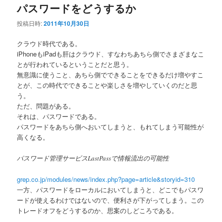
ー
パスワードをどうするか
投稿日時:
2011年10月30日
クラウド時代である。
iPhoneもiPadも肝はクラウド、すなわちあちら側でさまざまなこ
とが行われているということだと思う。
無意識に使うこと、あちら側でできることをできるだけ増やすこ
とが、この時代でできることや楽しさを増やしていくのだと思
う。
ただ、問題がある。
それは、パスワードである。
パスワードをあちら側へおいてしまうと、もれてしまう可能性が
高くなる。
パスワード管理サービスLastPassで情報流出の可能性
grep.co.jp/modules/news/index.php?page=article&storyid=310
一方、パスワードをローカルにおいてしまうと、どこでもパスワ
ードが使えるわけではないので、便利さが下がってしまう。この
トレードオフをどうするのか、思案のしどころである。