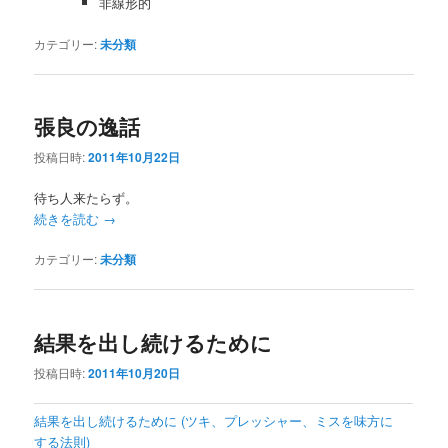
非線形的
カテゴリー:
未分類
張良の逸話
投稿日時:
2011年10月22日
待ち人来たらず。
続きを読む
→
カテゴリー:
未分類
結果を出し続けるために
投稿日時:
2011年10月20日
結果を出し続けるために (ツキ、プレッシャー、ミスを味方に
する法則)