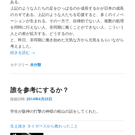
ある。
上記のような人たちの足をひっぱるのか成長するかが日本の成長
のカギである。上記のような人たちを応援すると、多くのイノベ
ーションが生まれる。その一方で、自律的でない人、複数の処理
を同時に行えない人、非同期に働くことができない人、こういう
人との差が拡大する。どうするのか。
と、昨日、非同期に働き始めた元気な方から元気をもらいながら
考えました。
続きを読む
→
カテゴリー:
未分類
誰を参考にするか？
投稿日時:
2014年4月23日
学生が阪神の打撃の神様の桧山の話をしてくれた。
生え抜き タイガースから教わったこと