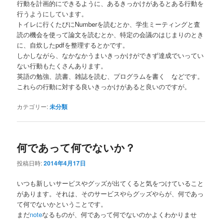
行動を計画的にできるように、あるきっかけがあるとある行動を
行うようにしています。
トイレに行くたびにNumberを読むとか、学生ミーティングと査
読の機会を使って論文を読むとか、特定の会議のはじまりのとき
に、自炊したpdfを整理するとかです。
しかしながら、なかなかうまいきっかけができず達成でいってい
ない行動もたくさんあります。
英語の勉強、読書、雑誌を読む、プログラムを書く などです。
これらの行動に対する良いきっかけがあると良いのですが。
カテゴリー:
未分類
何であって何でないか？
投稿日時:
2014年4月17日
いつも新しいサービスやグッズが出てくると気をつけていること
があります。それは、そのサービスやらグッズやらが、何であっ
て何でないかということです。
まだ
note
なるものが、何であって何でないのかよくわかりませ