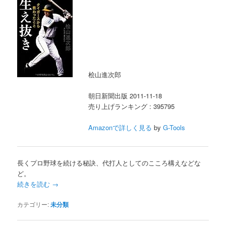
桧山進次郎
朝日新聞出版 2011-11-18
売り上げランキング : 395795
Amazonで詳しく見る
by
G-Tools
長くプロ野球を続ける秘訣、代打人としてのこころ構えなどな
ど。
続きを読む
→
カテゴリー:
未分類