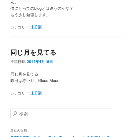
ん。
僕にとってのblogとは違うのかな？
もう少し勉強します。
カテゴリー:
未分類
同じ月を見てる
投稿日時:
2014年4月16日
同じ月を見てる
昨日は赤い月、Blood Moon
カテゴリー:
未分類
検
索
最近の投稿