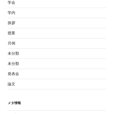
学会
学内
挨拶
授業
月例
未分類
未分類
発表会
論文
メタ情報