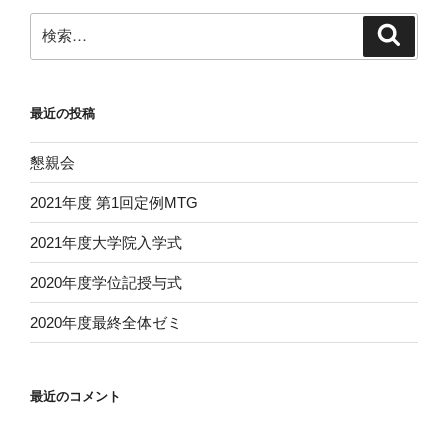
検
検
索
索:
最近の投稿
懇親会
2021年度 第1回定例MTG
2021年度大学院入学式
2020年度学位記授与式
2020年度最終全体ゼミ
最近のコメント