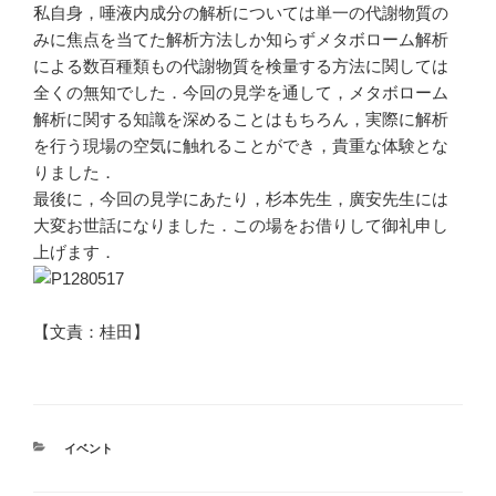
私自身，唾液内成分の解析については単一の代謝物質の
みに焦点を当てた解析方法しか知らずメタボローム解析
による数百種類もの代謝物質を検量する方法に関しては
全くの無知でした．今回の見学を通して，メタボローム
解析に関する知識を深めることはもちろん，実際に解析
を行う現場の空気に触れることができ，貴重な体験とな
りました．
最後に，今回の見学にあたり，杉本先生，廣安先生には
大変お世話になりました．この場をお借りして御礼申し
上げます．
【文責：桂田】
カ
イベント
テ
ゴ